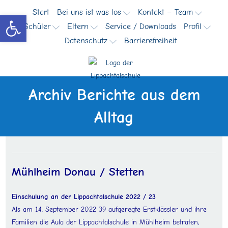
Zum
Start
Bei uns ist was los
Kontakt – Team
Werkzeugleiste öffnen
Inhalt
Schüler
Eltern
Service / Downloads
Profil
springen
Datenschutz
Barrierefreiheit
Archiv Berichte aus dem
Alltag
Mühlheim Donau / Stetten
Einschulung an der Lippachtalschule 2022 / 23
Als am 14. September 2022 39 aufgeregte Erstklässler und ihre
Familien die Aula der Lippachtalschule in Mühlheim betraten,