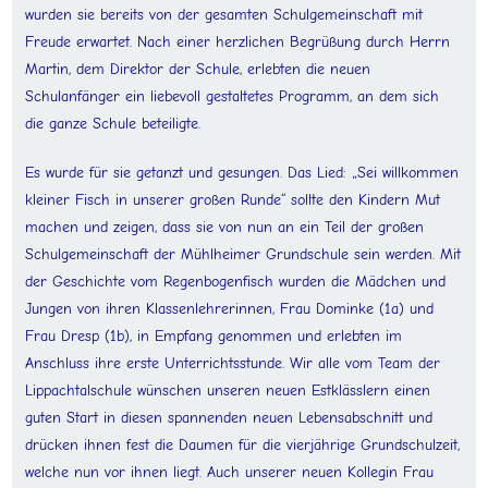
wurden sie bereits von der gesamten Schulgemeinschaft mit
Freude erwartet. Nach einer herzlichen Begrüßung durch Herrn
Martin, dem Direktor der Schule, erlebten die neuen
Schulanfänger ein liebevoll gestaltetes Programm, an dem sich
die ganze Schule beteiligte.
Es wurde für sie getanzt und gesungen. Das Lied: „Sei willkommen
kleiner Fisch in unserer großen Runde“ sollte den Kindern Mut
machen und zeigen, dass sie von nun an ein Teil der großen
Schulgemeinschaft der Mühlheimer Grundschule sein werden. Mit
der Geschichte vom Regenbogenfisch wurden die Mädchen und
Jungen von ihren Klassenlehrerinnen, Frau Dominke (1a) und
Frau Dresp (1b), in Empfang genommen und erlebten im
Anschluss ihre erste Unterrichtsstunde. Wir alle vom Team der
Lippachtalschule wünschen unseren neuen Estklässlern einen
guten Start in diesen spannenden neuen Lebensabschnitt und
drücken ihnen fest die Daumen für die vierjährige Grundschulzeit,
welche nun vor ihnen liegt. Auch unserer neuen Kollegin Frau