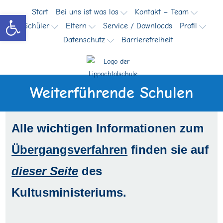
Zum
Start
Bei uns ist was los
Kontakt – Team
Werkzeugleiste öffnen
Inhalt
Schüler
Eltern
Service / Downloads
Profil
springen
Datenschutz
Barrierefreiheit
Weiterführende Schulen
Alle wichtigen Informationen zum
Übergangsverfahren
finden sie auf
dieser Seite
des
Kultusministeriums.