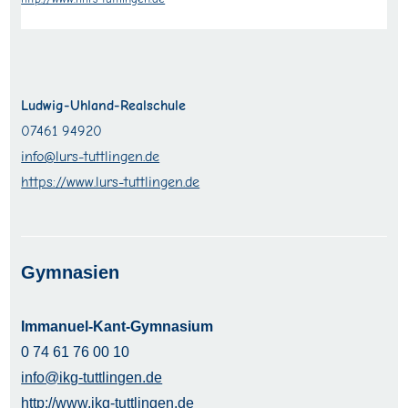
Ludwig-Uhland-Realschule
07461 94920
info@lurs-tuttlingen.de
https://www.lurs-tuttlingen.de
Gymnasien
Immanuel-Kant-Gymnasium
0 74 61 76 00 10
info@ikg-tuttlingen.de
http://www.ikg-tuttlingen.de