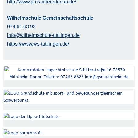
http://www.gms-oberedonau.de/
Wilhelmschule Gemeinschaftsschule
074 61 63 93
info@wilhelmschule-tuttlingen.de
https://www.ws-tuttlingen.de/