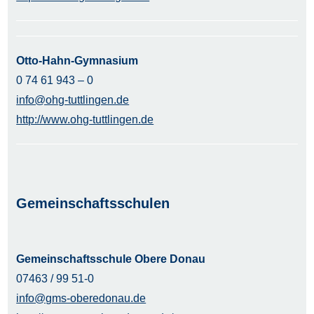
Otto-Hahn-Gymnasium
0 74 61 943 – 0
info@ohg-tuttlingen.de
http://www.ohg-tuttlingen.de
Gemeinschaftsschulen
Gemeinschaftsschule Obere Donau
07463 / 99 51-0
info@gms-oberedonau.de