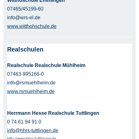
Witthoschule Emmingen
07465/45199-60
info@wrs-el.de
www.witthohschule.de
Realschulen
Realschule
Realschule Mühlheim
07463-995166-0
info@rsmuehlheim.de
www.rsmuehlheim.de
Herrmann Hesse Realschule Tuttlingen
0 74 61 94 91 0
info@hhrs-tuttlingen.de
http://www.hhrs-tuttlingen.de